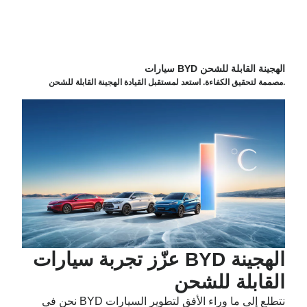
الهجينة القابلة للشحن
سيارات BYD
مصممة لتحقيق الكفاءة. استعد لمستقبل القيادة الهجينة القابلة للشحن.
عزّز تجربة سيارات BYD الهجينة
القابلة للشحن
نحن في BYD نتطلع إلى ما وراء الأفق لتطوير السيارات