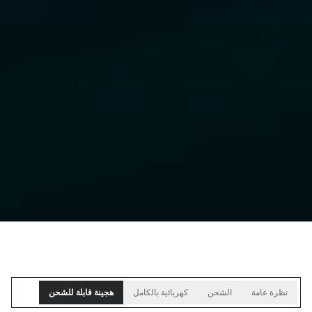
نظرة عامة
الشحن
كهربائية بالكامل
هجينة قابلة للشحن