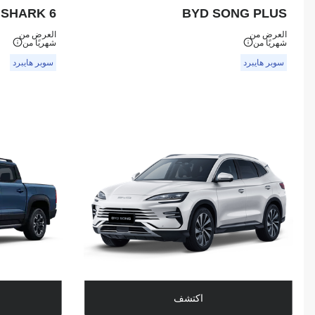
 SHARK 6
BYD SONG PLUS
العرض من
العرض من
شهريًا من
شهريًا من
سوبر هايبرد
سوبر هايبرد
اكتشف