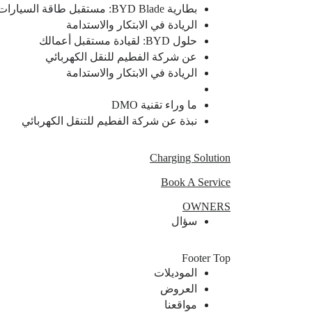
بطارية BYD Blade: مستقبل طاقة السيارات الكهربائية
الريادة في الابتكار والاستدامة
حلول BYD: لقيادة مستقبل أعمالك
عن شركة الفطيم للنقل الكهربائي
الريادة في الابتكار والاستدامة
ما وراء تقنية DMO
نبذة عن شركة الفطيم للتنقل الكهربائي
Charging Solution
Book A Service
OWNERS
سؤال
Footer Top
الموديلات
العروض
مواقعنا