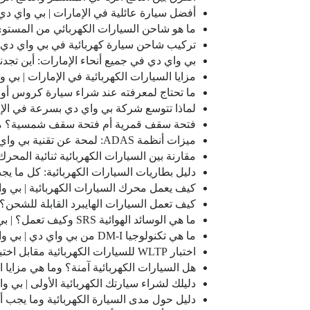
أفضل سيارة عائلية في الإمارات | بي واي دي 
ما هو شاحن السيارات الكهربائي من المستوى 
تركيب شاحن سيارة كهربائية في بي واي دي ال
بي واي دي في جميع أنحاء الإمارات: أين تجدنا
مزايا السيارات الكهربائية في الإمارات | بي 
ما تحتاج لمعرفته عند شراء سيارة كروس أوفر
لماذا تتوسع شركة بي واي دي بسرعة في الإم
فتحة سقف قمرية أم فتحة سقف شمسية؟ ما ال
ميزات أنظمة ADAS: لمحة عن تقنية بي واي دي المتقدمة | بي واي دي الإمارات
مقارنة بين السيارات الكهربائية ثنائية المحر
دليل بطاريات السيارات الكهربائية: كل ما يج
كيف يعمل محرك السيارات الكهربائية | بي و
كيف تعمل السيارات الهايبرد القابلة للشحن؟ 
ما هي الوسائد الهوائية SRS وكيف تعمل؟ | بي واي دي الإمارات
ما هي تكنولوجيا DM-I من بي واي دي | بي واي دي الإمارات
اختبار WLTP للسيارات الكهربائية مقابل اختبار NEDC للسيارات الهايبرد القابلة للشحن: كيف يعمل؟ | بي واي دي الإمارات
هل السيارات الكهربائية آمنة؟ وما هي مزايا ا
دليلك لشراء سيارتك الكهربائية الأولى | بي و
دليل حول مدى السيارة الكهربائية وما يجب أ