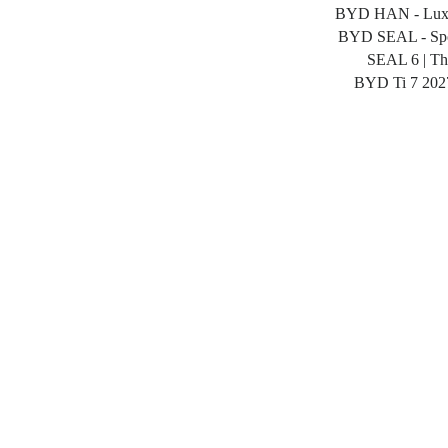
BYD HAN - Luxu
BYD SEAL - Spo
SEAL 6 | T
BYD Ti 7 202