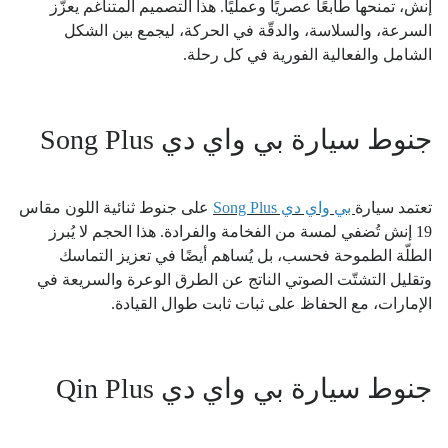
إنش، تمنحها طابعًا عصريًا وعمليًا. هذا التصميم المتناغم يعزّز
السرعة، والسلاسة، والدقّة في الحركة، ليجمع بين الشكل
الشامل والفعالية الفورية في كل رحلة.
جنوط سيارة بي واي دي Song Plus
تعتمد سيارة
بي واي دي Song Plus
على جنوط ثنائية اللون مقاس
19 إنش تُضفي لمسة من الفخامة والفرادة. هذا الحجم لا يُبرز
الطلّة الطموحة فحسب، بل يُساهم أيضًا في تعزيز التماسك
وتقليل التشتّت الصوتي الناتج عن الطرق الوعرة والسريعة في
الإمارات، مع الحفاظ على ثبات ثابت طوال القيادة.
جنوط سيارة بي واي دي Qin Plus