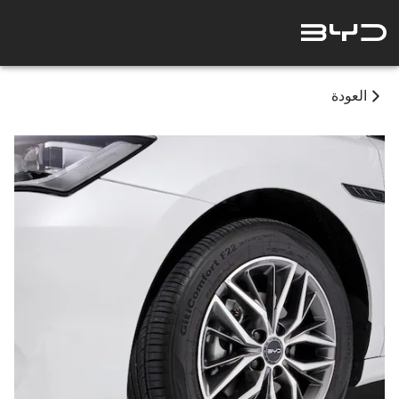
العودة