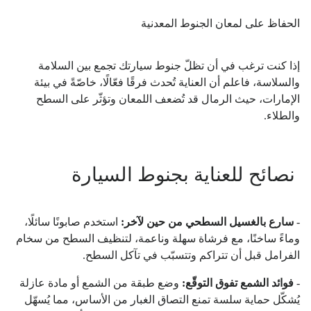
الحفاظ على لمعان الجنوط المعدنية
إذا كنت ترغب في أن تظلّ جنوط سيارتك تجمع بين السلامة
والسلاسة، فاعلم أن العناية تُحدث فرقًا فعّالًا، خاصّةً في بيئة
الإمارات، حيث الرمال قد تُضعف اللمعان وتؤثّر على السطح
والطلاء.
نصائح للعناية بجنوط السيارة
-
سارع بالغسيل السطحي من حين لآخر:
استخدم صابونًا سائلًا،
وماءً ساخنًا، مع فرشاة سهلة وناعمة، لتنظيف السطح من سخام
الفرامل قبل أن تتراكم وتتسبّب في تآكل السطح.
-
فوائد الشمع تفوق التوقّع:
وضع طبقة من الشمع أو مادة عازلة
يُشكّل حماية سلسة تمنع التصاق الغبار من الأساس، مما يُسهّل