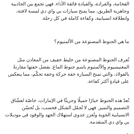
الفخامة، والفرادة، والقيادة فائقة الأداء. فهي تجمع بين الجاذبية
وجاهزية الطريق، مما يمنح سيارات بي واي دي لمسة لافتة،
وانطلاقة انسيابية، وكفاءة كاملة في كل رحلة.
ما هي الجنوط المصنوعة من الألمنيوم؟
تُعرف الجنوط المصنوعة من خليط خفيف من المعادن مثل
المغنيسيوم والألمنيوم باسم جنوط الماغ. بفضل خفتها مقارنةً
بالفولاذ، والتي تمنح السيارة خفة حركة وخفة تحكّم، مما ينعكس
على قيادةٍ أكثر كفاءة.
تُعدّ هذه الجنوط خيارًا جميلًا وجريئًا في الإمارات، خاصّة لعشّاق
التصميم والتميز. فهي لا تُجمّل الشكل فحسب، بل تُحسّن
الانسيابية الجوية وتُعزز جدوى استهلاك الجهد والوقود في موديلات
بي واي دي المتقدمة.