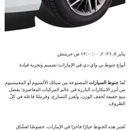
يناير ٧, ٢٠٢٦, ١٢:٠٠:٠٠ ص جرينتش
أنواع جنوط بي واي دي في الإمارات: تصميم وتجربة قيادة
تُعدّ
جنوط السيارات
المصنوعة من سبائك الألمنيوم أو المغنيسيوم
من أبرز الابتكارات البارزة في عالم المركبات المعاصرة؛ بفضل
بنيةٍ خفيفة تُخفف الوزن، وتُعزز التسارع، وفرملةً فاعلة في كلّ
الظروف.
تُعتبر هذه الجنوط خيارًا فاخرًا في الإمارات، خصوصًا لعشّاق