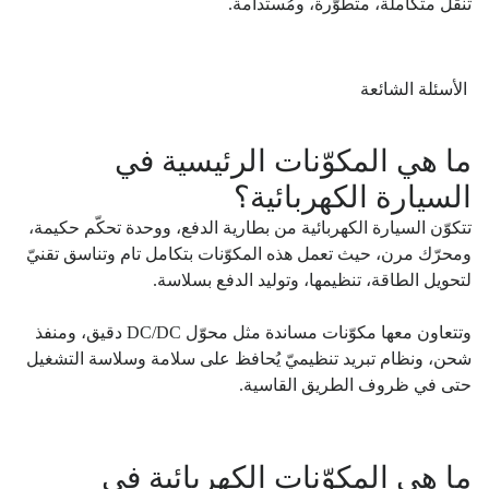
تنقّل متكاملة، متطوّرة، ومُستدامة.
الأسئلة الشائعة
ما هي المكوّنات الرئيسية في
السيارة الكهربائية؟
تتكوّن السيارة الكهربائية من بطارية الدفع، ووحدة تحكّم حكيمة،
ومحرّك مرن، حيث تعمل هذه المكوّنات بتكامل تام وتناسق تقنيّ
لتحويل الطاقة، تنظيمها، وتوليد الدفع بسلاسة.
وتتعاون معها مكوّنات مساندة مثل محوّل DC/DC دقيق، ومنفذ
شحن، ونظام تبريد تنظيميّ يُحافظ على سلامة وسلاسة التشغيل
حتى في ظروف الطريق القاسية.
ما هي المكوّنات الكهربائية في