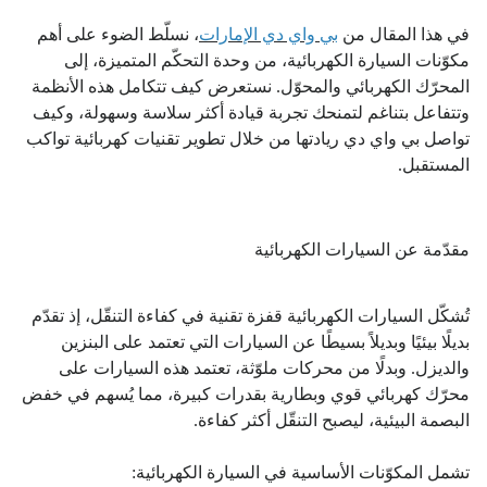
في هذا المقال من
بي واي دي الإمارات
، نسلّط الضوء على أهم
مكوّنات السيارة الكهربائية، من وحدة التحكّم المتميزة، إلى
المحرّك الكهربائي والمحوّل. نستعرض كيف تتكامل هذه الأنظمة
وتتفاعل بتناغم لتمنحك تجربة قيادة أكثر سلاسة وسهولة، وكيف
تواصل بي واي دي ريادتها من خلال تطوير تقنيات كهربائية تواكب
المستقبل.
مقدّمة عن السيارات الكهربائية
تُشكّل السيارات الكهربائية قفزة تقنية في كفاءة التنقّل، إذ تقدّم
بديلًا بيئيًا وبديلاً بسيطًا عن السيارات التي تعتمد على البنزين
والديزل. وبدلًا من محركات ملوّثة، تعتمد هذه السيارات على
محرّك كهربائي قوي وبطارية بقدرات كبيرة، مما يُسهم في خفض
البصمة البيئية، ليصبح التنقّل أكثر كفاءة.
تشمل المكوّنات الأساسية في السيارة الكهربائية: