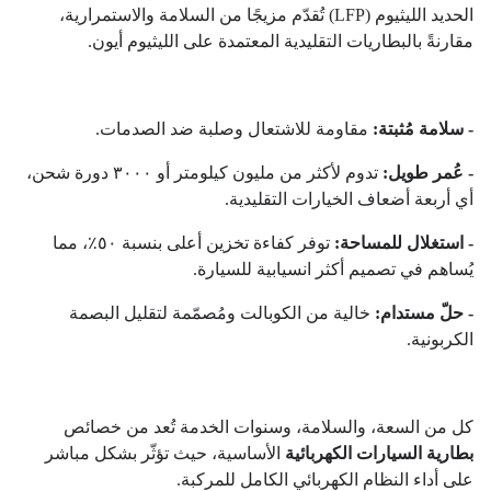
الحديد الليثيوم (LFP) تُقدّم مزيجًا من السلامة والاستمرارية،
مقارنةً بالبطاريات التقليدية المعتمدة على الليثيوم أيون.
- سلامة مُثبتة:
مقاومة للاشتعال وصلبة ضد الصدمات.
- عُمر طويل:
تدوم لأكثر من مليون كيلومتر أو ٣٠٠٠ دورة شحن،
أي أربعة أضعاف الخيارات التقليدية.
- استغلال للمساحة:
توفر كفاءة تخزين أعلى بنسبة ٥٠٪، مما
يُساهم في تصميم أكثر انسيابية للسيارة.
- حلّ مستدام:
خالية من الكوبالت ومُصمّمة لتقليل البصمة
الكربونية.
كل من السعة، والسلامة، وسنوات الخدمة تُعد من خصائص
بطارية السيارات الكهربائية
الأساسية، حيث تؤثّر بشكل مباشر
على أداء النظام الكهربائي الكامل للمركبة.