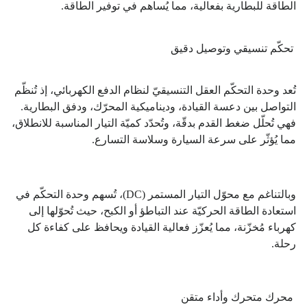
الطاقة للبطارية بفعالية، مما يُساهم في توفير الطاقة.
تحكّم تنسيقي وتوصيل دقيق
تُعد وحدة التحكّم العقل التنسيقيّ لنظام الدفع الكهربائي، إذ تُنظّم
التواصل بين دعسة القيادة، وديناميكية المحرّك، ودفق البطارية.
فهي تُحلّل ضغط القدم بدقّة، وتُحدّد كميّة التيار المناسبة للانطلاق،
مما يُؤثّر على سرعة السيارة وسلاسة التسارع.
وبالتناغم مع محوّل التيار المستمر (DC)، تُسهم وحدة التحكّم في
استعادة الطاقة الحركيّة عند التباطؤ أو الكبح، حيث تُحوّلها إلى
كهرباء مُخزّنة، مما يُعزّز فعالية القيادة ويحافظ على كفاءة كل
رحلة.
محرك متحرك وأداء متقن