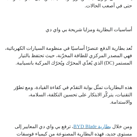
حتى في أصعب الحالات.
أساسيات البطارية ومزايا شريحة بي واي دي
تُعد بطارية الدفع عنصرًا أساسيًا في منظومة السيارات الكهربائية،
فهي المصدر المركزي للطاقة المخزّنة، حيث تحتفظ بالتيار
المستمر (DC) الذي يُغذّي المحرّك ويُحرّك المركبة بانسيابية.
هذه البطاريات تمثّل بوابة التقدّم في كفاءة القيادة، ومع تطوّر
التقنيات، يتركّز الابتكار على تحسين التكلفة، السلامة،
والاستدامة.
ومن خلال
بطارية BYD Blade
، ترفع بي واي دي المعايير إلى
مستوى جديد، فهذه البطارية المصنوعة من كيمياء فوسفات