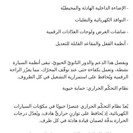
- الإضاءة الداخلية الهادئة والمحيطيّة
- النوافذ الكهربائية والنقليات
- شاشات العرض ولوحات العدّادات الرقمية
- أنظمة القفل والمقاعد القابلة للتعديل
وبفضل هذا الدعم والدور الثانويّ الحيويّ، تبقى أنظمة السيارة
نشطة، وتعمل بكفاءة حتى عند توقّف المحرّك، مما يعزّز الراحة
الرقمية ويُحافظ على استمرارية التشغيل في كل الظروف.
نظام التحكّم الحراري: حماية حيوية
يُعدّ نظام التحكّم الحراري عنصرًا حيويًا في مكوّنات السيارات
الكهربائية، إذ يُحافظ على توازنٍ حراريٍّ هادف، ويُعدّل درجات
الحرارة بدقّة لضمان قيادة هادئة في كل ظرف.