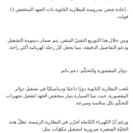
- إعادة شحن مدروسة للبطارية الثانوية ذات الجهد المنخفض 12
فولت
ومن خلال هذا التوزيع التقنيّ المتقن، يتم ضمان ديمومة التشغيل
ودعم التفاصيل الدقيقة، مما يجعل كل رحلة كهربائية أكثر راحة.
دوائر المقصورة والتحكّم: دعم دائم
تلعب البطارية الثانوية دورًا داعمًا وديناميكيًا في تشغيل دوائر
المقصورة، حيث تمدّ السيارة بتيار منخفض الجهد لتفعيل تجهيزات
التحكّم بكل سلاسة وسرعة.
ورغم أنّ الكهرباء الكاملة تُخزّن في البطارية الرئيسة، تظلّ هذه
الخليّة الصغيرة ضرورية لتشغيل مكوّنات مثل: