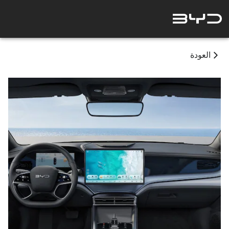
العودة