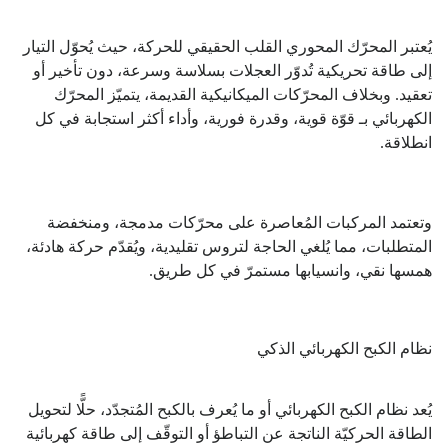
يُعتبر المحرّك المحوري القلب الحقيقي للحركة، حيث يُحوّل التيار
إلى طاقة تحريكية تُدوّر العجلات بسلاسة وسرعة، دون تأخير أو
تعقيد. وبخلاف المحرّكات الميكانيكية القديمة، يتميّز المحرّك
الكهربائي بـ قوّة قوية، وقدرة فورية، وأداء أكثر استجابة في كل
انطلاقة.
وتعتمد المركبات المُعاصرة على محرّكات مدمجة، ومنخفضة
المتطلبات، مما يُلغي الحاجة لتروس تقليدية، ويُقدّم حركة هادئة،
همسها نقي، وانسيابها مستمرّ في كل طريق.
نظام الكبح الكهربائي الذكي
يُعد نظام الكبح الكهربائي أو ما يُعرف بالكبح المُتجدّد، حلًّا لتحويل
الطاقة الحركيّة الناتجة عن التباطؤ أو التوقّف إلى طاقة كهربائية