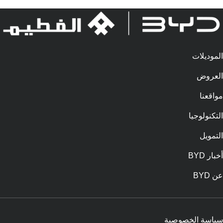
الموديلات
العروض
مواقعنا
التكنولوجيا
التمويل
أخبار BYD
عن BYD
سياسة الخصوصية