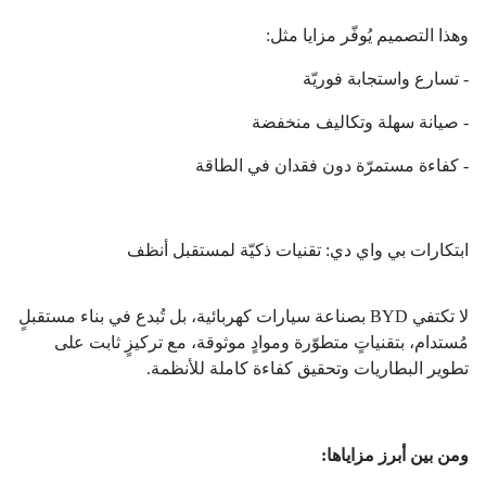
وهذا التصميم يُوفّر مزايا مثل:
- تسارع واستجابة فوريّة
- صيانة سهلة وتكاليف منخفضة
- كفاءة مستمرّة دون فقدان في الطاقة
ابتكارات بي واي دي: تقنيات ذكيّة لمستقبل أنظف
لا تكتفي BYD بصناعة سيارات كهربائية، بل تُبدع في بناء مستقبلٍ
مُستدام، بتقنياتٍ متطوّرة وموادٍ موثوقة، مع تركيزٍ ثابت على
تطوير البطاريات وتحقيق كفاءة كاملة للأنظمة.
ومن بين أبرز مزاياها: