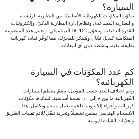
السيارة؟
تتكوّن المكوّنات الكهربائية الأساسيّة من البطارية الرئيسة،
والبطارية المساعدة، ونظام إدارة البطارية الذكيّ، وإلكترونيات
القدرة الدقيقة، ومحوّل DC/DC الديناميكي. وتعمل هذه المنظومة
المتكاملة كبديل فعّال ومُبتكر للمحرّك، مما يُوفّر قيادة كهربائية
نظيفة، نقية، ونشطة دون أي انبعاثات.
كم عدد المكوّنات في السيارة
الكهربائية؟
رغم اختلاف العدد حسب الموديل، تضمّ معظم السيارات
الكهربائية ما بين ٨ إلى ١٠ أنظمة أساسية، تُساندها مكوّنات
كهربائية وأجزاء إلكترونية داعمة تعمل بتناغم وتكامل. هذا
الانسجام الهندسي يضمن تشغيلًا وتجربة تنقّل تُلائم تقلبات الطريق
وتحدّيات القيادة اليومية.