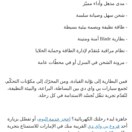
- مدى مذهل وأداء مميّز
- شحن سهل وصيانة سلسة
- طاقة نظيفة وبصمة بيئية بسيطة
- بطارية Blade آمنة ومتينة
- نظام مراقبة مُتقدّم لإدارة الطاقة وحماية الخلايا
- مرونة الشحن في المنزل أو في محطّات عامة
فمن البطارية إلى بوّابة القيادة، ومن المحرّك إلى مكوّنات التحكّم،
تَجمع سيارات بي واي دي بين البساطة، البراعة، والبيئة النظيفة،
لتُقدّم تجربة تنقّل تُجسّد الاستدامة في كل رحلة.
جاهزة لبدء رحلتك الكهربائية؟
احجز خدمة اليوم
، أو تفضّل بزيارة
أحد
فروع بي واي دي
القريبة منك في الإمارات للاستمتاع بتجربة