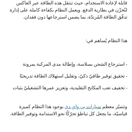
قابلة لإعادة الاستخدام، حيث تنتقل هذه الطاقة عبر العاكس
لتُخزّن في بطارية الدفع. ويعمل النظام بكفاءة كاملة على إدارة
تدفّق الطاقة المُرتدّة، بما يضمن استرجاعها دون فقدان.
هذا النظام يُساهم في:
- استرجاع الشحن بسلاسة، وإطالة مدى المركبة بمرونة
- تحقيق توفير طاقيّ ذكيّ، وتقليل استهلاك الطاقة تدريجيًا
- تخفيف تعب المكابح التقليدية، وتعزيز عمرها التشغيليّ بثبات
وتتميّز معظم
سيارات بي واي دي
بوجود هذا النظام كميزة
قياسيّة، ما يجعل كل تباطؤ تحرّكًا نحو الاستدامة وتوفير الطاقة.