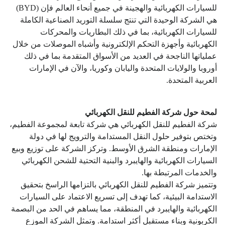
للسيارات الكهربائية والهجينة في جميع أنحاء العالم فإن (BYD)
هي الشركة الوحيدة التي تنتج سلسلة التوريد الصناعية الكاملة
للسيارات الكهربائية، بما في ذلك البطاريات والمحركات
الكهربائية وأجهزة التحكم الإلكترونية وأشباه الموصلات من خلال
عملياتها الناجحة في العديد من الأسواق المتقدمة بما في ذلك
أوروبا والولايات المتحدة واليابان وكوريا، والآن في الإمارات
العربية المتحدة.
لمحة حول شركة الفطيم للنقل الكهربائي
شركة الفطيم للنقل الكهربائي هي شركة تابعة لمجموعة الفطيم،
وتختص بتوفير حلول النقل المستدامة والترويج لها في دولة
الإمارات ومنطقة الشرق الأوسط. وتركز الشركة على توزيع وبيع
السيارات الكهربائية والهايبرد والبنية التحتية للشحن الكهربائي
والخدمات المرتبطة بها.
وتتميز شركة الفطيم للنقل الكهربائي بالتزامها الراسخ بتحقيق
الاستدامة البيئية، كما تهدف إلى تسريع الاعتماد على السيارات
الكهربائية والهايبرد في المنطقة، مما يساهم في الحد من البصمة
الكربونية وبناء مستقبل أكثر استدامة. وتمثل الشركة الموزع