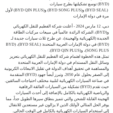
(BYD) توسع تشكيلتها بطرح سيارات
(BYD SEAL) و(BYD SONG PLUS) و(BYD QIN PLUS) لأول
مرة في دولة الإمارات
دبي، 12 مارس 2024 - أعلنت شركة الفطيم للنقل الكهربائي
و(BYD)، الشركة الرائدة عالمياً في مبيعات مركبات الطاقة
الجديدة (الكهربائية والهجينة)، عن طرح ثلاث سيارات جديدة لـ
(BYD) في دولة الإمارات العربية المتحدة: (BYD SEAL)، (BYD
SONG PLUS)، و(BYD QIN PLUS).
تمثل هذه الخطوة اهتمام شركة الفطيم للنقل الكهربائي بتعزيز
وسائل النقل المستدام في دولة الإمارات العربية المتحدة
والمساهمة في تحقيق أهداف الدولة في تقليل الانبعاثات الكربونية
إلى الصفر بحلول عام 2050. وتبرز أيضاً جهود (BYD) المتقدمة
في صناعة السيارات الكهربائية لتلبية مختلف احتياجات السائقين.
حيث تقدم (BYD) تشكيلة من السيارات الفائقة الرفاهية
والرياضية الكهربائية بالكامل بالإضافة إلى أحدث السيارات
الهجينة القابلة للشحن والتي تتميز بنطاق سيرها الطويل جداً، مما
يوفر الحل المثالي لأولئك الذين لا يزالون غير مستعدين للانتقال
إلى استخدام السيارات الكهربائية بالكامل في الوقت الحالي.