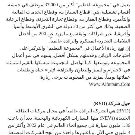
يعمل في "مجموعة الفطيم" أكثر من 33,000 موظف في خمسة
أقسام تشغيلية، هي: قطاع السيارات، وقطاع الخدمات المالية
والتأمين، وقطاع العقارات، وقطاع تجارة التجزئة، وقطاع الرعاية
الصحية، وذلك في أكثر من 20 دولة في الشرق الأوسط وآسيا
وأفريقيا، عبر شراكات وثيقة مع ما يزيد عن 200 من أفضل
العلامات التجارية المبتكرة والرائدة عالمياً.
إن نهج ريادة الأعمال في "مجموعة الفطيم" والتركيز على
احتياجات الزبائن وخدمتهم بشكل أفضل، يسهم في نمو أعمال
المجموعة وتوسعها. كما تواصل المجموعة تمسكها بالقيم المتمثلة
في الاحترام والتميز والتعاون والنزاهة، لإثراء حياة وتطلعات
عملائها يومياً. لمزيد من المعلومات يرجى زيارة:
Www.alfuttaim.com
حول شركة (BYD)
(BYD) هي الشركة الرائدة عالمياً في مجال مركبات الطاقة
الجديدة (NEVs) منها السيارات الكهربائية والهجينة، بعد أن باعت
1.86 مليون سيارة في جميع أنحاء العالم في عام 2022 وأكثر من
3 مليون حتى الآن. وباعتبارها واحدة من أنجح الشركات المصنعة