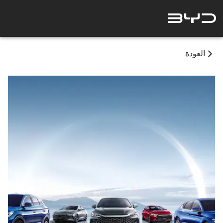
العودة